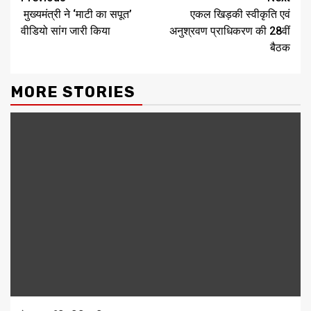
मुख्यमंत्री ने ‘माटी का सपूत’
एकल खिड़की स्वीकृति एवं
वीडियो सांग जारी किया
अनुश्रवण प्राधिकरण की 28वीं
बैठक
MORE STORIES