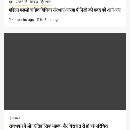
देश
राजनीति
विविध
हिमाचल
महिला मंडलों सहित विभिन्न संस्थाएं आपदा पीड़ितों की मदद को आगे आए
4 months ago
हिमPrasang
हिमाचल
राजभवन में लोग ऐतिहासिक महत्व और विरासत से हो रहे परिचित