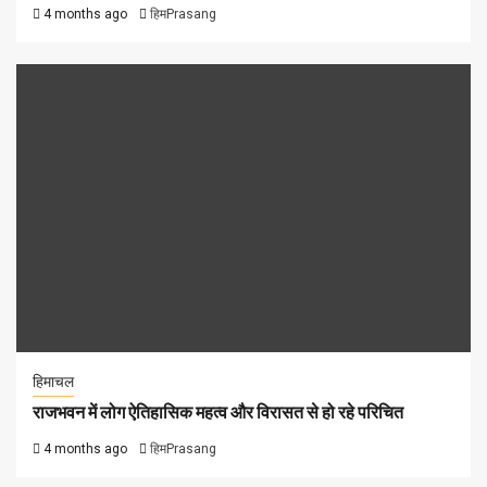
4 months ago
हिमPrasang
हिमाचल
राजभवन में लोग ऐतिहासिक महत्व और विरासत से हो रहे परिचित
4 months ago
हिमPrasang