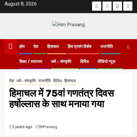
August 8, 2026
होम
देश
हिमाचल
हिम प्रसंग विशेष
राजनीति
शिक्षा / स्वास्थ्य
धर्म – संस्कृति
विविध
वीडियो न्यूज़
Home
हिमाचल में 75वां गणतंत्र दिवस हर्षोल्लास के साथ मनाया गया
देश
धर्म - संस्कृति
राजनीति
विविध
हिमाचल
हिमाचल में 75वां गणतंत्र दिवस
हर्षोल्लास के साथ मनाया गया
3 years ago
हिमPrasang