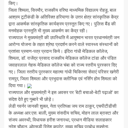
किए।
जिला शिमला, सिरमौर, राजकीय वरिष्ठ माध्यमिक विद्यालय रोहड़ू, बाल
आश्रम टूटीकंडी के अतिरिक्त हरियाणा के उत्तर क्षेत्र सांस्कृतिक केंद्र
द्वारा आकर्षक सांस्कृतिक कार्यक्रम प्रस्तुत किए गए। पुलिस बैंड की
मनमोहक प्रस्तुति भी मुख्य आकर्षण का केंद्र रही।
राज्यपाल ने मुख्यमंत्री की उपस्थिति में आयुष्मान भारत प्रधानमंत्री जन
आरोग्य योजना के तहत श्रेष्ठ प्रदर्शन करने वाले स्वास्थ्य संस्थानों को
प्रशंसा प्रमाण-पत्र प्रदान किये। इंदिरा गांधी मेडिकल कॉलेज,
शिमला, डॉ. राजेंद्र प्रसाद राजकीय मेडिकल कॉलेज टांडा और पंडित
जवाहरलाल नेहरू मेडिकल कॉलेज चंबा को राज्य स्तरीय पुरस्कार दिए
गए। जिला स्तरीय पुरस्कार महात्मा गांधी चिकित्सा सेवाएं परिसर खनेरी
रामपुर, जिला शिमला और प्रभुदास क्लीनिक एवं नर्सिंग होम शिमला को
दिया गया।
राज्यपाल और मुख्यमंत्री ने इस अवसर पर ‘बेटी बचाओ-बेटी पढ़ाओ’ का
संदेश देते हुए गुब्बारे भी छोड़े।
लेडी गवर्नर जानकी शुक्ल, नेता प्रतिपक्ष जय राम ठाकुर, एचपीटीडीसी
के अध्यक्ष आर.एस. बाली, मुख्य संसदीय सचिव, मोहन लाल ब्राक्टा और
संजय अवस्थी, विधायक हरीश जनारथा, प्रधान मीडिया सलाहकार
नरेश चौहान, ओएसडी रितेश कपरेट, मुख्य सचिव प्रबोध सक्सेना,