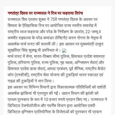
गणतंत्र दिवस पर राज्यपाल ने रिज पर फहराया तिरंगा
राज्यपाल शिव प्रताप शुक्ल ने 75वें गणतंत्र दिवस के अवसर पर
शिमला के ऐतिहासिक रिज पर आयोजित राज्य स्तरीय समारोह में
राष्ट्रीय ध्वज फहराया और परेड के निरीक्षण के उपरांत, 22-जम्मू व
कश्मीर राइफल्स के परेड कमांडर लेफ्टिनेंट करण गोगना के नेतृत्व में
आकर्षक मार्च पास्ट की सलामी ली। इस अवसर पर मुख्यमंत्री ठाकुर
सुखविंदर सिंह सुक्खू भी उपस्थित थे।
मार्च पास्ट में सेना, भारत-तिब्बत सीमा पुलिस, हिमाचल प्रदेश सशस्त्र
पुलिस, हरियाणा पुलिस, राज्य पुलिस, गृह रक्षक, अग्निशमन सेवाएं और
हिमाचल प्रदेश डाक सेवाएं, आपदा प्रबंधन, पूर्व सैनिक, राष्ट्रीय कैडेट
कोर (एनसीसी), राष्ट्रीय सेवा योजना की टुकड़ियां भारत स्काउट एवं
गाइड की टुकड़ियों ने भाग लिया।
इस अवसर पर विभिन्न विभागों द्वारा विकासात्मक गतिविधियों को दर्शाती
आकर्षक झांकियां भी प्रस्तुत की गईं। उद्यान विभाग की झांकी को
प्रथम पुरस्कार के रूप में 10 हजार रुपये प्रदान किए गए। राज्यपाल ने
डिजिटल टेक्नोलॉजीज और गवर्नेंस विभाग द्वारा आयोजित एचपी
डिजिटल-इग्निशन प्रतियोगिता के विजेताओं को पुरस्कार भी प्रदान