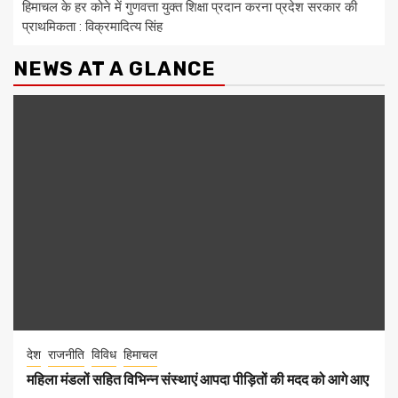
हिमाचल के हर कोने में गुणवत्ता युक्त शिक्षा प्रदान करना प्रदेश सरकार की
प्राथमिकता : विक्रमादित्य सिंह
NEWS AT A GLANCE
देश
राजनीति
विविध
हिमाचल
महिला मंडलों सहित विभिन्न संस्थाएं आपदा पीड़ितों की मदद को आगे आए