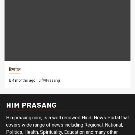
हिमाचल
4 months ago
हिमPrasang
HIM PRASANG
Himprasang.com, is a well renowed Hindi News Portal that
covers wide range of news including Regional, National,
Politics, Health, Spirituality, Education and many other