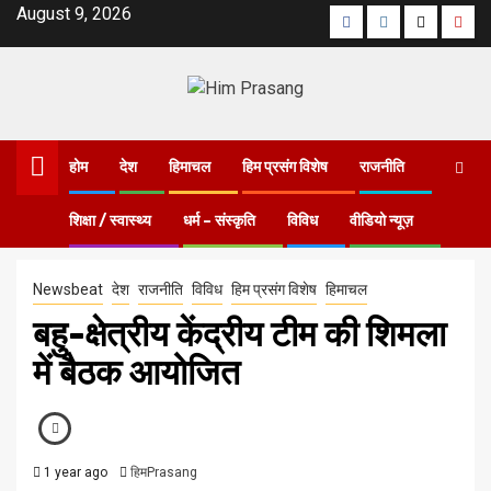
August 9, 2026
होम
देश
हिमाचल
हिम प्रसंग विशेष
राजनीति
शिक्षा / स्वास्थ्य
धर्म – संस्कृति
विविध
वीडियो न्यूज़
Home
बहु-क्षेत्रीय केंद्रीय टीम की शिमला में बैठक आयोजित
Newsbeat
देश
राजनीति
विविध
हिम प्रसंग विशेष
हिमाचल
बहु-क्षेत्रीय केंद्रीय टीम की शिमला
में बैठक आयोजित
1 year ago
हिमPrasang