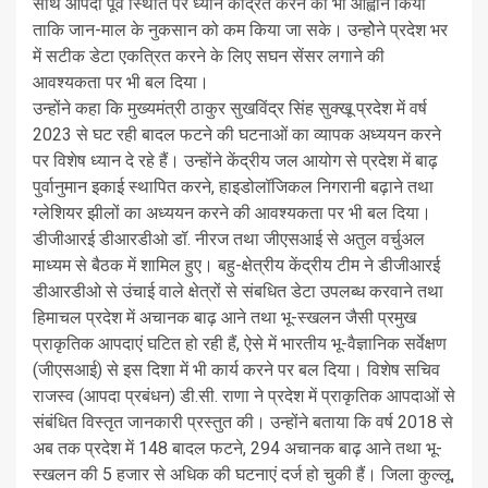
साथ आपदा पूर्व स्थिति पर ध्यान केंद्रित करने का भी आह्वान किया
ताकि जान-माल के नुकसान को कम किया जा सके। उन्होेने प्रदेश भर
में सटीक डेटा एकत्रित करने के लिए सघन सेंसर लगाने की
आवश्यकता पर भी बल दिया।
उन्होंने कहा कि मुख्यमंत्री ठाकुर सुखविंद्र सिंह सुक्खू प्रदेश में वर्ष
2023 से घट रही बादल फटने की घटनाओं का व्यापक अध्ययन करने
पर विशेष ध्यान दे रहे हैं। उन्होंने केंद्रीय जल आयोग से प्रदेश में बाढ़
पुर्वानुमान इकाई स्थापित करने, हाइडोलॉजिकल निगरानी बढ़ाने तथा
ग्लेशियर झीलों का अध्ययन करने की आवश्यकता पर भी बल दिया।
डीजीआरई डीआरडीओ डॉ. नीरज तथा जीएसआई से अतुल वर्चुअल
माध्यम से बैठक में शामिल हुए। बहु-क्षेत्रीय केंद्रीय टीम ने डीजीआरई
डीआरडीओ से उंचाई वाले क्षेत्रों से संबधित डेटा उपलब्ध करवाने तथा
हिमाचल प्रदेश में अचानक बाढ़ आने तथा भू-स्खलन जैसी प्रमुख
प्राकृतिक आपदाएं घटित हो रही हैं, ऐसे में भारतीय भू-वैज्ञानिक सर्वेक्षण
(जीएसआई) से इस दिशा में भी कार्य करने पर बल दिया। विशेष सचिव
राजस्व (आपदा प्रबंधन) डी.सी. राणा ने प्रदेश में प्राकृतिक आपदाओं से
संबंधित विस्तृत जानकारी प्रस्तुत की। उन्होंने बताया कि वर्ष 2018 से
अब तक प्रदेश में 148 बादल फटने, 294 अचानक बाढ़ आने तथा भू-
स्खलन की 5 हजार से अधिक की घटनाएं दर्ज हो चुकी हैं। जिला कुल्लू,