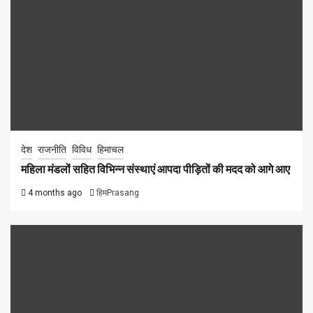
देश
राजनीति
विविध
हिमाचल
महिला मंडलों सहित विभिन्न संस्थाएं आपदा पीड़ितों की मदद को आगे आए
4 months ago
हिमPrasang