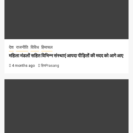
देश
राजनीति
विविध
हिमाचल
महिला मंडलों सहित विभिन्न संस्थाएं आपदा पीड़ितों की मदद को आगे आए
4 months ago
हिमPrasang