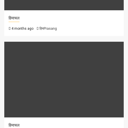
हिमाचल
4 months ago
हिमPrasang
हिमाचल