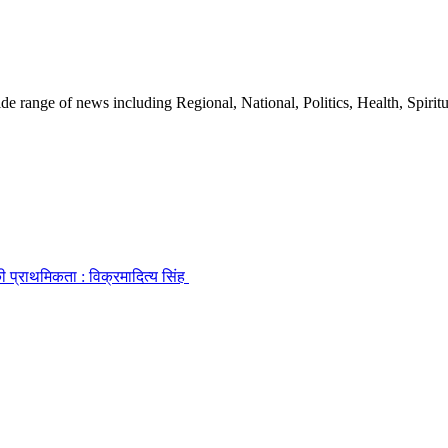
 range of news including Regional, National, Politics, Health, Spiritu
की प्राथमिकता : विक्रमादित्य सिंह