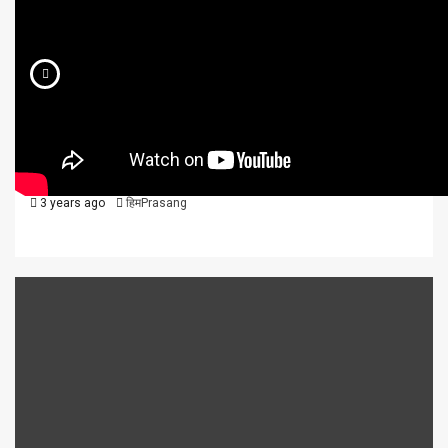
विविध
वीडियो न्यूज़
हिमाचल
हिमाचल समाचार, 22 मार्च, 2023
3 years ago
हिमPrasang