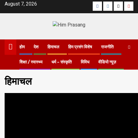
August 7, 2026
होम
देश
हिमाचल
हिम प्रसंग विशेष
राजनीति
शिक्षा / स्वास्थ्य
धर्म – संस्कृति
विविध
वीडियो न्यूज़
Home
Blog
हिमाचल