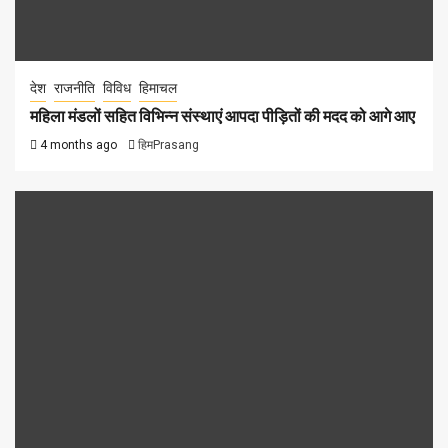
देश
राजनीति
विविध
हिमाचल
महिला मंडलों सहित विभिन्न संस्थाएं आपदा पीड़ितों की मदद को आगे आए
4 months ago
हिमPrasang