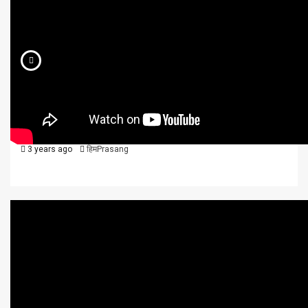
विविध
वीडियो न्यूज़
हिमाचल
हिमाचल समाचार, 28 मार्च, 2023
3 years ago
हिमPrasang