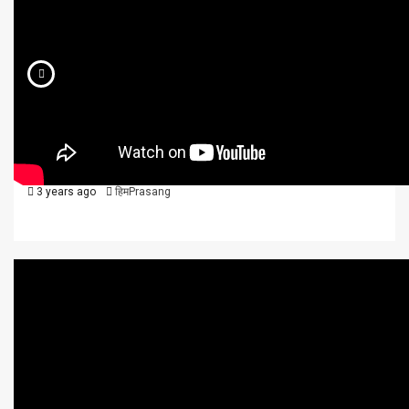
विविध
वीडियो न्यूज़
हिमाचल
हिमाचल समाचार, 23 मार्च, 2023
3 years ago
हिमPrasang