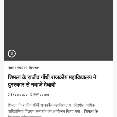
शिक्षा / स्वास्थ्य
हिमाचल
शिमला के राजीव गाँधी राजकीय महाविद्यालय ने
पुरस्कार से नवाजे मेधावी
3 years ago
हिमPrasang
शिमला के राजीव गाँधी राजकीय महाविद्यालय, कोटशेरा वार्षिक
पारितोषिक वितरण समारोह का आयोजन किया गया। शिमला के