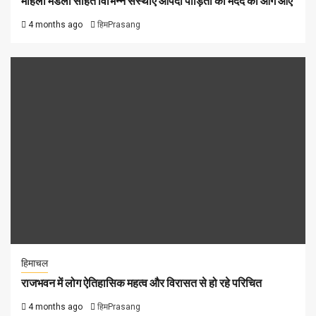
महिला मंडलों सहित विभिन्न संस्थाएं आपदा पीड़ितों की मदद को आगे आए
4 months ago
हिमPrasang
हिमाचल
राजभवन में लोग ऐतिहासिक महत्व और विरासत से हो रहे परिचित
4 months ago
हिमPrasang