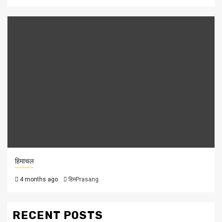
हिमाचल
4 months ago
हिमPrasang
RECENT POSTS