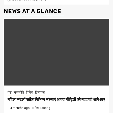
NEWS AT A GLANCE
देश
राजनीति
विविध
हिमाचल
महिला मंडलों सहित विभिन्न संस्थाएं आपदा पीड़ितों की मदद को आगे आए
4 months ago
हिमPrasang