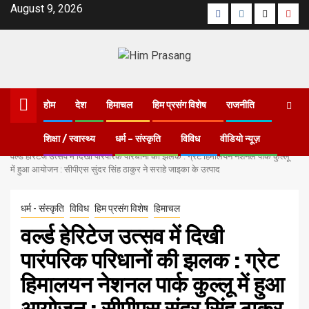
August 9, 2026
होम
देश
हिमाचल
हिम प्रसंग विशेष
राजनीति
शिक्षा / स्वास्थ्य
धर्म – संस्कृति
विविध
वीडियो न्यूज़
Home
वर्ल्ड हेरिटेज उत्सव में दिखी पारंपरिक परिधानों की झलक : ग्रेट हिमालयन नेशनल पार्क कुल्लू
में हुआ आयोजन : सीपीएस सुंदर सिंह ठाकुर ने सराहे जाइका के उत्पाद
धर्म - संस्कृति
विविध
हिम प्रसंग विशेष
हिमाचल
वर्ल्ड हेरिटेज उत्सव में दिखी
पारंपरिक परिधानों की झलक : ग्रेट
हिमालयन नेशनल पार्क कुल्लू में हुआ
आयोजन : सीपीएस सुंदर सिंह ठाकुर