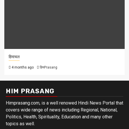
हिमाचल
4 months ago
हिमPrasang
HIM PRASANG
Himprasang.com, is a well renowed Hindi News Portal that
covers wide range of news including Regional, National,
Politics, Health, Spirituality, Education and many other
topics as well.