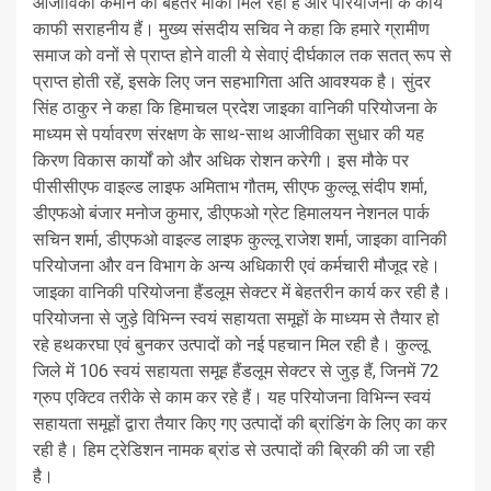
आजीविका कमाने का बेहतर मौका मिल रहा है और परियोजना के कार्य
काफी सराहनीय हैं। मुख्य संसदीय सचिव ने कहा कि हमारे ग्रामीण
समाज को वनों से प्राप्त होने वाली ये सेवाएं दीर्घकाल तक सतत् रूप से
प्राप्त होती रहें, इसके लिए जन सहभागिता अति आवश्यक है। सुंदर
सिंह ठाकुर ने कहा कि हिमाचल प्रदेश जाइका वानिकी परियोजना के
माध्यम से पर्यावरण संरक्षण के साथ-साथ आजीविका सुधार की यह
किरण विकास कार्यों को और अधिक रोशन करेगी। इस मौके पर
पीसीसीएफ वाइल्ड लाइफ अमिताभ गौतम, सीएफ कुल्लू संदीप शर्मा,
डीएफओ बंजार मनोज कुमार, डीएफओ ग्रेट हिमालयन नेशनल पार्क
सचिन शर्मा, डीएफओ वाइल्ड लाइफ कुल्लू राजेश शर्मा, जाइका वानिकी
परियोजना और वन विभाग के अन्य अधिकारी एवं कर्मचारी मौजूद रहे।
जाइका वानिकी परियोजना हैंडलूम सेक्टर में बेहतरीन कार्य कर रही है।
परियोजना से जुड़े विभिन्न स्वयं सहायता समूहों के माध्यम से तैयार हो
रहे हथकरघा एवं बुनकर उत्पादों को नई पहचान मिल रही है। कुल्लू
जिले में 106 स्वयं सहायता समूह हैंडलूम सेक्टर से जुड़ हैं, जिनमें 72
ग्रुप एक्टिव तरीके से काम कर रहे हैं। यह परियोजना विभिन्न स्वयं
सहायता समूहों द्वारा तैयार किए गए उत्पादों की ब्रांडिंग के लिए का कर
रही है। हिम ट्रेडिशन नामक ब्रांड से उत्पादों की ब्रिकी की जा रही
है।