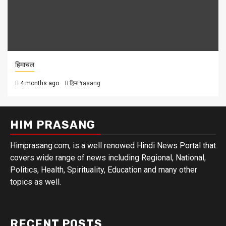
हिमाचल
4 months ago
हिमPrasang
HIM PRASANG
Himprasang.com, is a well renowed Hindi News Portal that
covers wide range of news including Regional, National,
Politics, Health, Spirituality, Education and many other
topics as well.
RECENT POSTS