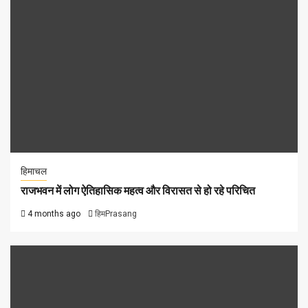
हिमाचल
राजभवन में लोग ऐतिहासिक महत्व और विरासत से हो रहे परिचित
4 months ago
हिमPrasang