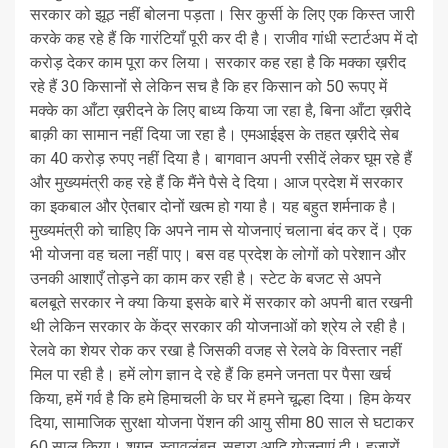
सरकार को झूठ नहीं बोलना पड़ता। सिर कुर्सी के लिए एक किस्त जारी
करके कह रहे हैं कि गारंटियाँ पूरी कर दी है। राजीव गांधी स्टार्टअप में दो
करोड़ देकर काम पूरा कर लिया। सरकार कह रहा है कि मक्का ख़रीद
रहे हैं 30 किसानों से लेकिन सच है कि हर किसान को 50 रूपए में
मक्के का आँटा ख़रीदने के लिए बाध्य किया जा रहा है, बिना आँटा ख़रीदे
बाक़ी का सामान नहीं दिया जा रहा है। एमआईइस के तहत ख़रीदे सेब
का 40 करोड़ रुपए नहीं दिया है। बागवान अपनी रसीदें लेकर घूम रहे हैं
और मुख्यमंत्री कह रहे हैं कि मैंने पैसे दे दिया। आज प्रदेश में सरकार
का इकबाल और ऐतबार दोनों खत्म हो गया है। यह बहुत शर्मनाक है।
मुख्यमंत्री को चाहिए कि अपने नाम से योजनाएं चलाना बंद कर दें। एक
भी योजना वह चला नहीं पाए। बस वह प्रदेश के लोगों को परेशान और
उनकी आशाएँ तोड़ने का काम कर रही है। स्टेट के बजट से अपने
बलबूते सरकार ने क्या किया इसके बारे में सरकार को अपनी बात रखनी
थी लेकिन सरकार के केंद्र सरकार की योजनाओं को श्रेय ले रही है।
रेलवे का शेयर रोक कर रखा है जिसकी वजह से रेलवे के विस्तार नहीं
मिल पा रही है। हमें लोग ज्ञान दे रहे हैं कि हमने जनता पर पैसा खर्च
किया, हमें गर्व है कि हमे हिमाचली के घर में हमने चूल्हा दिया। हिम केयर
दिया, सामाजिक सुरक्षा योजना पेंशन की आयु सीमा 80 साल से घटाकर
60 साल किया। शगुन, स्वावलंबन, सहारा आदि योजनाएं दी। हजारों