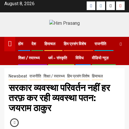
August 8, 2026
होम
देश
हिमाचल
हिम प्रसंग विशेष
राजनीति
शिक्षा / स्वास्थ्य
धर्म – संस्कृति
विविध
वीडियो न्यूज़
Home
सरकार व्यवस्था परिवर्तन नहीं हर तरफ़ कर रही व्यवस्था पतन: जयराम ठाकुर
Newsbeat
राजनीति
शिक्षा / स्वास्थ्य
हिम प्रसंग विशेष
हिमाचल
सरकार व्यवस्था परिवर्तन नहीं हर
तरफ़ कर रही व्यवस्था पतन:
जयराम ठाकुर