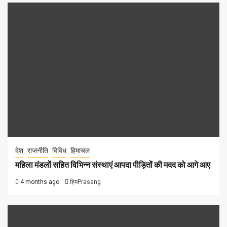
देश
राजनीति
विविध
हिमाचल
महिला मंडलों सहित विभिन्न संस्थाएं आपदा पीड़ितों की मदद को आगे आए
4 months ago
हिमPrasang