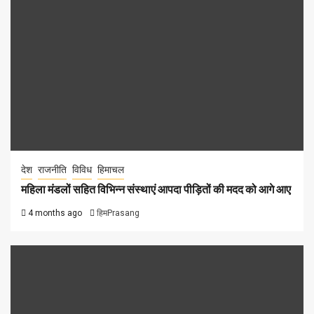
देश
राजनीति
विविध
हिमाचल
महिला मंडलों सहित विभिन्न संस्थाएं आपदा पीड़ितों की मदद को आगे आए
4 months ago
हिमPrasang