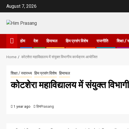
Skip
August 7, 2026
to
content
होम
देश
हिमाचल
हिम प्रसंग विशेष
राजनीति
शिक्षा / स
Home
कोटशेरा महाविद्यालय में संयुक्त विभागीय कार्यक्रम आयोजित
शिक्षा / स्वास्थ्य
हिम प्रसंग विशेष
हिमाचल
कोटशेरा महाविद्यालय में संयुक्त विभ
1 year ago
हिमPrasang