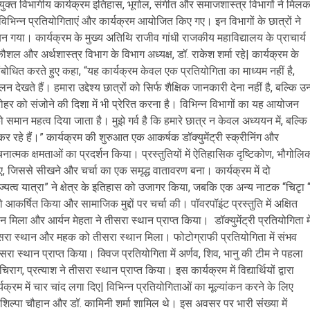
संयुक्त विभागीय कार्यक्रम इतिहास, भूगोल, संगीत और समाजशास्त्र विभागों ने मिल
िभिन्न प्रतियोगिताएं और कार्यक्रम आयोजित किए गए। इन विभागों के छात्रों ने
 गया। कार्यक्रम के मुख्य अतिथि राजीव गांधी राजकीय महाविद्यालय के प्राचार्य
शल और अर्थशास्त्र विभाग के विभाग अध्यक्ष, डॉ. राकेश शर्मा रहे| कार्यक्रम के
संबोधित करते हुए कहा, “यह कार्यक्रम केवल एक प्रतियोगिता का माध्यम नहीं है,
ते हैं। हमारा उद्देश्य छात्रों को सिर्फ शैक्षिक जानकारी देना नहीं है, बल्कि उन्ह
रोहर को संजोने की दिशा में भी प्रेरित करना है। विभिन्न विभागों का यह आयोजन
 समान महत्व दिया जाता है। मुझे गर्व है कि हमारे छात्र न केवल अध्ययन में, बल्कि
्त कर रहे हैं।” कार्यक्रम की शुरुआत एक आकर्षक डॉक्युमेंट्री स्क्रीनिंग और
चनात्मक क्षमताओं का प्रदर्शन किया। प्रस्तुतियों में ऐतिहासिक दृष्टिकोण, भौगोलि
गए, जिससे सीखने और चर्चा का एक समृद्ध वातावरण बना। कार्यक्रम में दो
यत्व यात्रा” ने क्षेत्र के इतिहास को उजागर किया, जबकि एक अन्य नाटक “चिटृा “
 आकर्षित किया और सामाजिक मुद्दों पर चर्चा की। पॉवरपॉइंट प्रस्तुति में अक्षित
मिला और आर्यन मेहता ने तीसरा स्थान प्राप्त किया। डॉक्युमेंट्री प्रतियोगिता मे
ूसरा स्थान और महक को तीसरा स्थान मिला। फोटोग्राफी प्रतियोगिता में संभव
सरा स्थान प्राप्त किया। क्विज प्रतियोगिता में अर्णव, शिव, भानु की टीम ने पहला
ग, प्रत्याश ने तीसरा स्थान प्राप्त किया। इस कार्यक्रम में विद्यार्थियों द्वारा
क्रम में चार चांद लगा दिए| विभिन्न प्रतियोगिताओं का मूल्यांकन करने के लिए
ॉ. शिल्पा चौहान और डॉ. कामिनी शर्मा शामिल थे। इस अवसर पर भारी संख्या में