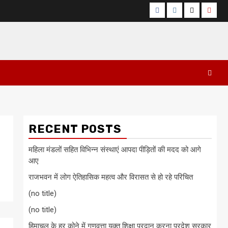
Facebook
Instagram
Twitter
Yout
RECENT POSTS
महिला मंडलों सहित विभिन्न संस्थाएं आपदा पीड़ितों की मदद को आगे
आए
राजभवन में लोग ऐतिहासिक महत्व और विरासत से हो रहे परिचित
(no title)
(no title)
हिमाचल के हर कोने में गुणवत्ता युक्त शिक्षा प्रदान करना प्रदेश सरकार